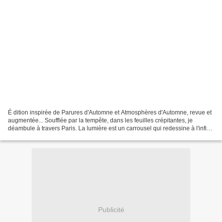
É dition inspirée de Parures d'Automne et Atmosphères d'Automne, revue et
augmentée... Soufflée par la tempête, dans les feuilles crépitantes, je
déambule à travers Paris. La lumière est un carrousel qui redessine à l'infini
le ciel, la végétation et...
Publicité