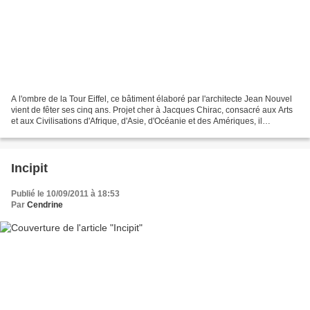
A l'ombre de la Tour Eiffel, ce bâtiment élaboré par l'architecte Jean Nouvel
vient de fêter ses cinq ans. Projet cher à Jacques Chirac, consacré aux Arts
et aux Civilisations d'Afrique, d'Asie, d'Océanie et des Amériques, il
contemple la Seine et se...
Incipit
Publié le 10/09/2011 à 18:53
Par
Cendrine