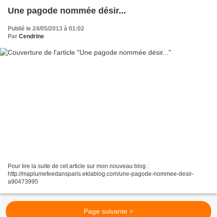
Une pagode nommée désir...
Publié le 24/05/2013 à 01:02
Par
Cendrine
Pour lire la suite de cet article sur mon nouveau blog :
http://maplumefeedansparis.eklablog.com/une-pagode-nommee-desir-
a90473995
Page suivante >