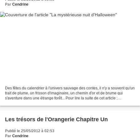
Par
Cendrine
Des fêtes du calendrier à l'univers sauvage des contes, il n'y a souvent qu'un
trait de plume, un frisson d'imaginaire, un chemin d'or et de brume qui
s'aventure dans une étrange forêt... Pour lire la suite de cet article :
http://maplumefeedansparis...
Les trésors de l'Orangerie Chapitre Un
Publié le 25/05/2012 à 02:53
Par
Cendrine