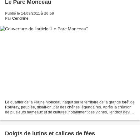
Le Parc Monceau
Publié le 14/09/2011 à 20:59
Par
Cendrine
Le quartier de la Plaine Monceau naquit sur le territoire de la grande forêt de
Rouvray, peuplée, disait-on, par des chênes légendaires. Après la création
de plusieurs hameaux et de cultures, notamment des vignes, l'endroit devint
« célèbre » grâce à...
Doigts de lutins et calices de fées