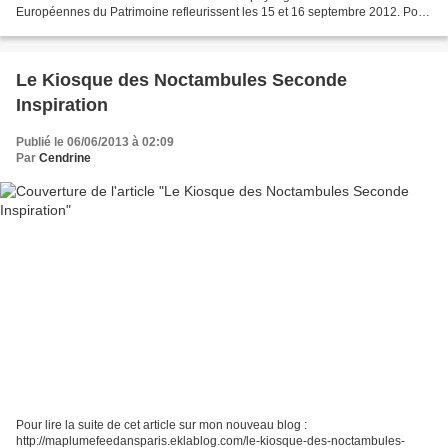
Européennes du Patrimoine refleurissent les 15 et 16 septembre 2012. Pour
lire la suite de cet article : http://maplu...
Le Kiosque des Noctambules Seconde
Inspiration
Publié le 06/06/2013 à 02:09
Par
Cendrine
Pour lire la suite de cet article sur mon nouveau blog :
http://maplumefeedansparis.eklablog.com/le-kiosque-des-noctambules-