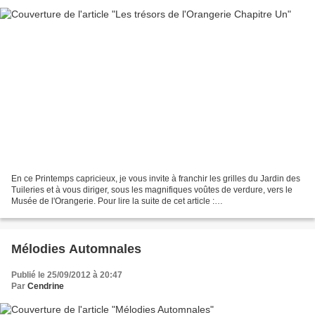
En ce Printemps capricieux, je vous invite à franchir les grilles du Jardin des
Tuileries et à vous diriger, sous les magnifiques voûtes de verdure, vers le
Musée de l'Orangerie. Pour lire la suite de cet article :
http://maplumefeedansparis.eklablog...
Mélodies Automnales
Publié le 25/09/2012 à 20:47
Par
Cendrine