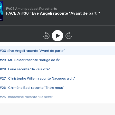
FACE A - un podcast Purecharts
FACE A #30 : Eve Angeli raconte "Avant de partir"
#30 : Eve Angeli raconte "Avant de partir"
#29 : MC Solaar raconte "Bouge de là"
28 : Lorie raconte "Je vais vite"
#27 : Christophe Willem raconte "Jacques a dit"
#26 : Chimène Badi raconte "Entre nous"
#25 : Indochine raconte "3e sexe"
#24 : Zaho raconte "C'est chelou"