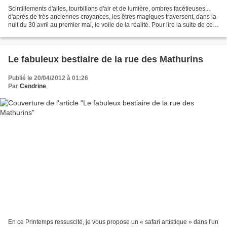
Scintillements d'ailes, tourbillons d'air et de lumière, ombres facétieuses...
d'après de très anciennes croyances, les êtres magiques traversent, dans la
nuit du 30 avril au premier mai, le voile de la réalité. Pour lire la suite de cet
article : ht...
Le fabuleux bestiaire de la rue des Mathurins
Publié le 20/04/2012 à 01:26
Par
Cendrine
En ce Printemps ressuscité, je vous propose un « safari artistique » dans l'un