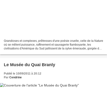
Grandioses et complexes, prêtresses d'une poésie cruelle, celle de la Nature
où se mêlent puissance, raffinement et sauvagerie flamboyante, les
civilisations d'Amérique du Sud jaillissent de la sylve émeraude, gorgée de
mystérieuses croyances. Pour lire...
Le Musée du Quai Branly
Publié le 10/09/2011 à 20:12
Par
Cendrine