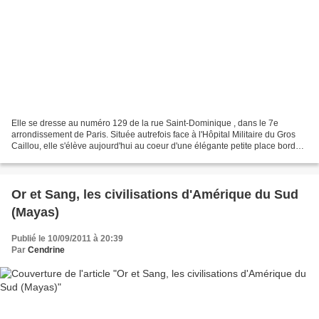
Elle se dresse au numéro 129 de la rue Saint-Dominique , dans le 7e
arrondissement de Paris. Située autrefois face à l'Hôpital Militaire du Gros
Caillou, elle s'élève aujourd'hui au coeur d'une élégante petite place bordée
d'arcades. Pour lire la suite...
Or et Sang, les civilisations d'Amérique du Sud
(Mayas)
Publié le 10/09/2011 à 20:39
Par
Cendrine