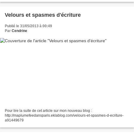
Velours et spasmes d'écriture
Publié le 31/05/2013 à 00:49
Par
Cendrine
Pour lire la suite de cet article sur mon nouveau blog :
http://maplumefeedansparis.eklablog.com/velours-et-spasmes-d-ecriture-
a91449679