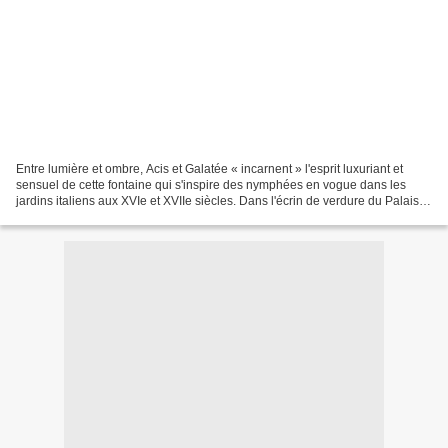
Entre lumière et ombre, Acis et Galatée « incarnent » l'esprit luxuriant et
sensuel de cette fontaine qui s'inspire des nymphées en vogue dans les
jardins italiens aux XVIe et XVIIe siècles. Dans l'écrin de verdure du Palais
du Luxembourg, la reine Marie...