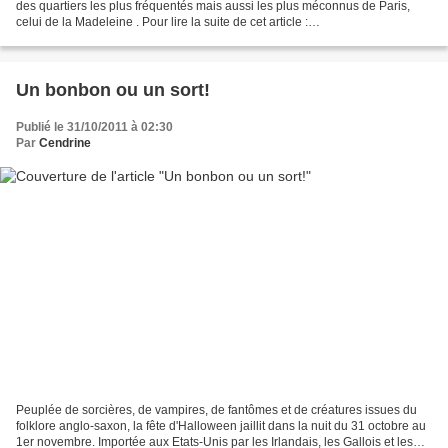
des quartiers les plus fréquentés mais aussi les plus méconnus de Paris,
celui de la Madeleine . Pour lire la suite de cet article :
http://maplumefeedansparis.eklablog.co...
Un bonbon ou un sort!
Publié le 31/10/2011 à 02:30
Par
Cendrine
Peuplée de sorcières, de vampires, de fantômes et de créatures issues du
folklore anglo-saxon, la fête d'Halloween jaillit dans la nuit du 31 octobre au
1er novembre. Importée aux Etats-Unis par les Irlandais, les Gallois et les