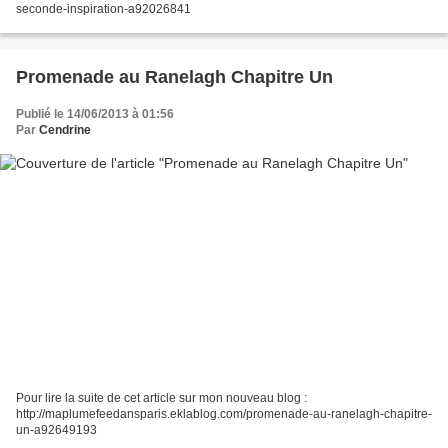
seconde-inspiration-a92026841
Promenade au Ranelagh Chapitre Un
Publié le 14/06/2013 à 01:56
Par
Cendrine
Pour lire la suite de cet article sur mon nouveau blog :
http://maplumefeedansparis.eklablog.com/promenade-au-ranelagh-chapitre-
un-a92649193