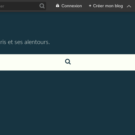
Connexion
+
Créer mon blog
e
is et ses alentours.