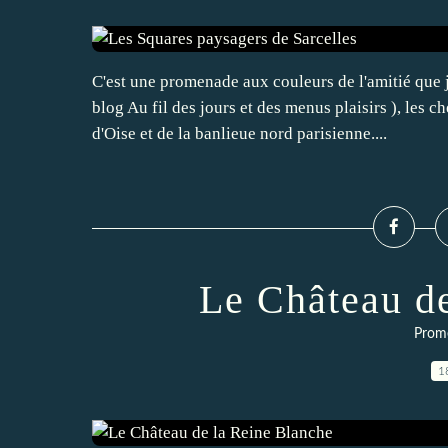
C'est une promenade aux couleurs de l'amitié que 
blog Au fil des jours et des menus plaisirs ), les 
d'Oise et de la banlieue nord parisienne....
Le Château d
Prom
1