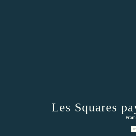
Les Squares pa
Prom
0