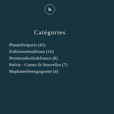
Catégories
Plumeféeàparis
(45)
Folkloreettraditions
(16)
Promenadesiledefrance
(8)
Poésie - Contes Et Nouvelles
(7)
Maplumeféeengoguette
(4)