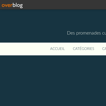
Des promenades cult
ACCUEIL
CATÉGORIES
C