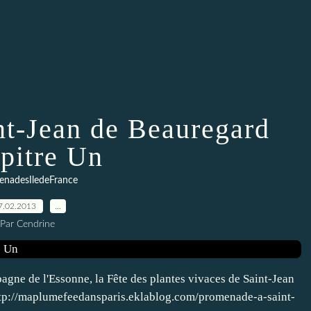
nt-Jean de Beauregard
pitre Un
enadesIledeFrance
7.02.2013
…
Par Cendrine
pagne de l'Essonne, la Fête des plantes vivaces de Saint-Jean
: http://maplumefeedansparis.eklablog.com/promenade-a-saint-