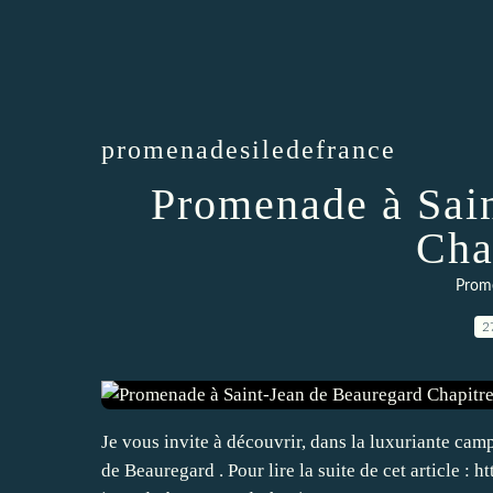
promenadesiledefrance
Promenade à Sai
Cha
Prom
2
Je vous invite à découvrir, dans la luxuriante cam
de Beauregard . Pour lire la suite de cet article 