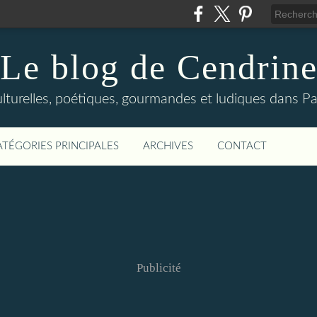
Le blog de Cendrin
urelles, poétiques, gourmandes et ludiques dans Par
ATÉGORIES PRINCIPALES
ARCHIVES
CONTACT
Publicité