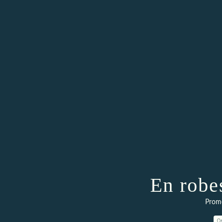
En robe
Prom
0