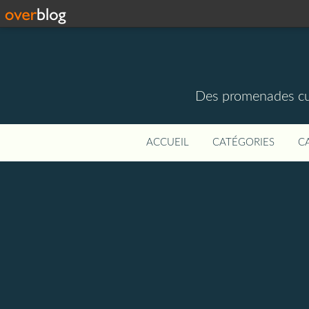
Des promenades cult
ACCUEIL
CATÉGORIES
C