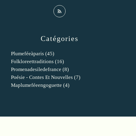
Catégories
Plumeféeàparis
(45)
Folkloreettraditions
(16)
Promenadesiledefrance
(8)
Poésie - Contes Et Nouvelles
(7)
Maplumeféeengoguette
(4)