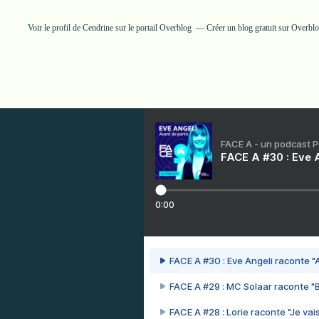
Voir le profil de
Cendrine
sur le portail Overblog
Créer un blog gratuit sur Overbl
FACE A - un podcast 
FACE A #30 : Eve A
0:00
FACE A #30 : Eve Angeli raconte "A
FACE A #29 : MC Solaar raconte "
FACE A #28 : Lorie raconte "Je vais