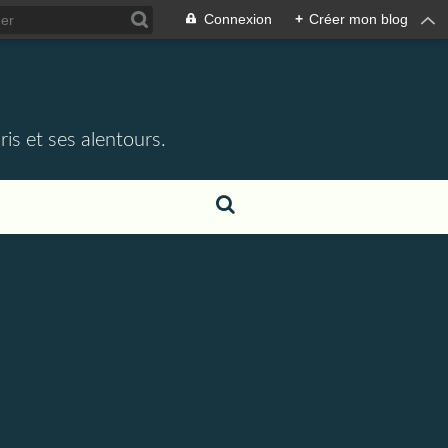
Connexion
+
Créer mon blog
e
is et ses alentours.