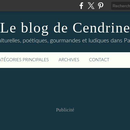
Le blog de Cendrin
urelles, poétiques, gourmandes et ludiques dans Par
ATÉGORIES PRINCIPALES
ARCHIVES
CONTACT
Publicité