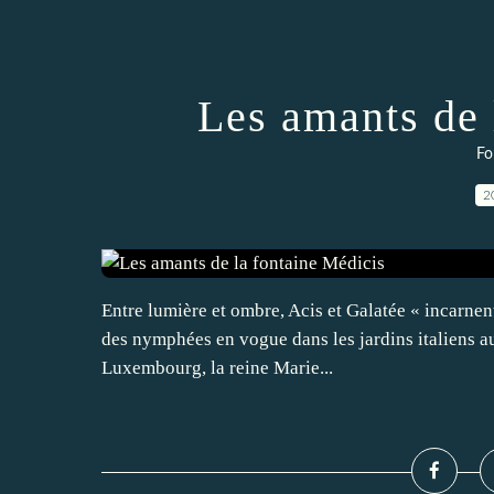
Les amants de 
Fo
2
Entre lumière et ombre, Acis et Galatée « incarnent 
des nymphées en vogue dans les jardins italiens au
Luxembourg, la reine Marie...