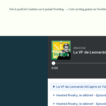
Voir le profil de
Cendrine
sur le portail Overblog
Créer un blog gratuit sur Overbl
AlloCiné
La VF de Leonardo
0:00
La VF de Leonardo DiCaprio et To
Heated Rivalry, le débrief - Episod
Heated Rivalry, le débrief - Episod