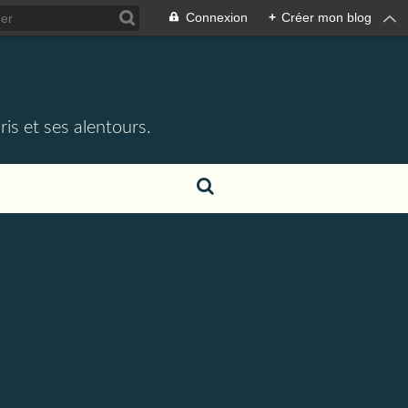
Connexion
+
Créer mon blog
e
is et ses alentours.