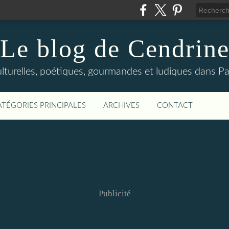
Le blog de Cendrin
urelles, poétiques, gourmandes et ludiques dans Par
ATÉGORIES PRINCIPALES
ARCHIVES
CONTACT
Publicité