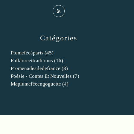
Catégories
Plumeféeàparis
(45)
Folkloreettraditions
(16)
Promenadesiledefrance
(8)
Poésie - Contes Et Nouvelles
(7)
Maplumeféeengoguette
(4)