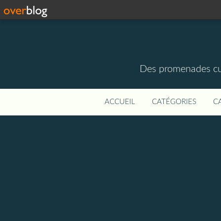
Des promenades cult
ACCUEIL
CATÉGORIES
C