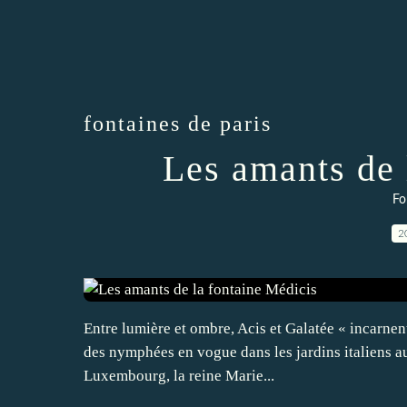
fontaines de paris
Les amants de 
Fo
2
Entre lumière et ombre, Acis et Galatée « incarnent 
des nymphées en vogue dans les jardins italiens au
Luxembourg, la reine Marie...