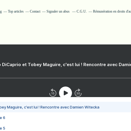
og
Top articles
Contact
Signaler un abus
C.G.U.
Rémunération en droits d'a
 DiCaprio et Tobey Maguire, c'est lui ! Rencontre avec Dam
bey Maguire, c'est lui ! Rencontre avec Damien Witecka
e 6
e 5