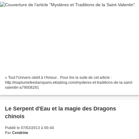
« Tout l'Univers obéit à l'Amour... Pour lire la suite de cet article :
http://maplumefeedansparis.eklablog.com/mysteres-et-traditions-de-la-saint-
valentin-a79008281
Le Serpent d'Eau et la magie des Dragons
chinois
Publié le 07/02/2013 à 00:44
Par
Cendrine