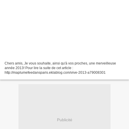
Chers amis, Je vous souhaite, ainsi qu'à vos proches, une merveilleuse
année 2013! Pour lire la suite de cet article :
http://maplumefeedansparis.eklablog.com/vive-2013-a79008301
Publicité