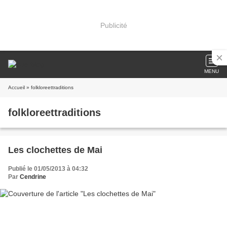
Publicité
MENU
Accueil
» folkloreettraditions
folkloreettraditions
Les clochettes de Mai
Publié le 01/05/2013 à 04:32
Par
Cendrine