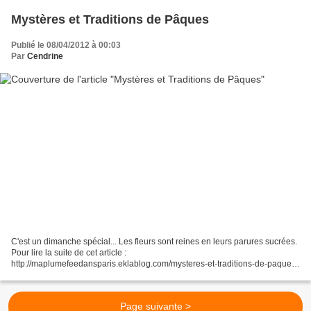
Mystères et Traditions de Pâques
Publié le 08/04/2012 à 00:03
Par
Cendrine
C'est un dimanche spécial... Les fleurs sont reines en leurs parures sucrées.
Pour lire la suite de cet article :
http://maplumefeedansparis.eklablog.com/mysteres-et-traditions-de-paques-
a79008315
Page suivante >