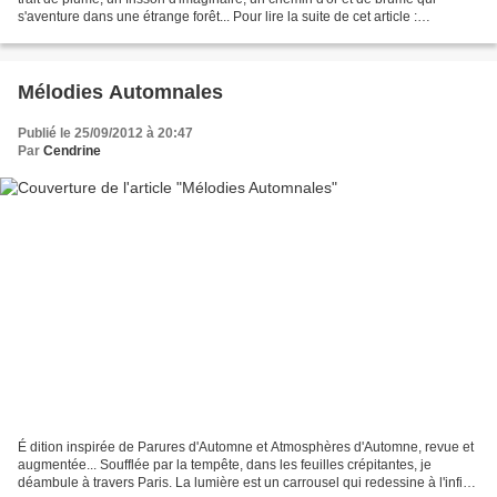
s'aventure dans une étrange forêt... Pour lire la suite de cet article :
http://maplumefeedansparis...
Mélodies Automnales
Publié le 25/09/2012 à 20:47
Par
Cendrine
É dition inspirée de Parures d'Automne et Atmosphères d'Automne, revue et
augmentée... Soufflée par la tempête, dans les feuilles crépitantes, je
déambule à travers Paris. La lumière est un carrousel qui redessine à l'infini