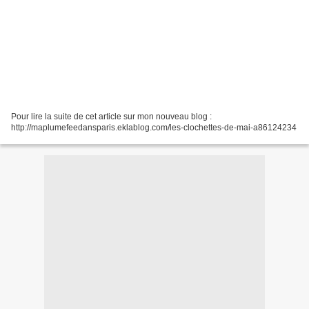
Pour lire la suite de cet article sur mon nouveau blog :
http://maplumefeedansparis.eklablog.com/les-clochettes-de-mai-a86124234