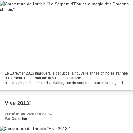
Le 10 février 2013 marquera le début de la nouvelle année chinoise, l'année
du serpent d'eau. Pour lire la suite de cet article :
http://maplumefeedansparis.eklablog.com/le-serpent-d-eau-et-la-magie-des-
dragons-chinois-a79008289
Vive 2013!
Publié le 30/12/2012 à 21:34
Par
Cendrine