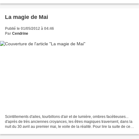
le ciel, la végétation et...
La magie de Mai
Publié le 01/05/2012 à 04:46
Par
Cendrine
Scintillements d'ailes, tourbillons d'air et de lumière, ombres facétieuses...
d'après de très anciennes croyances, les êtres magiques traversent, dans la
nuit du 30 avril au premier mai, le voile de la réalité. Pour lire la suite de cet
article : ht...