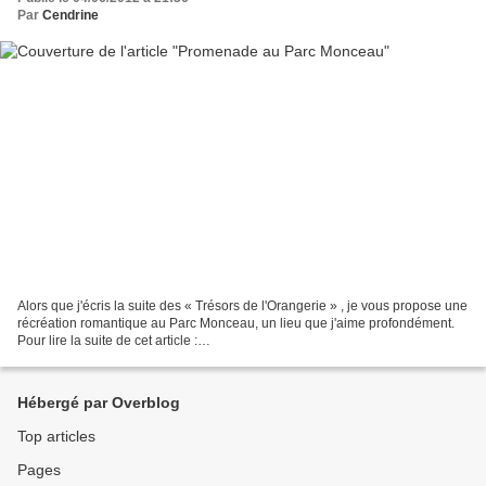
Par
Cendrine
Alors que j'écris la suite des « Trésors de l'Orangerie » , je vous propose une
récréation romantique au Parc Monceau, un lieu que j'aime profondément.
Pour lire la suite de cet article :
http://maplumefeedansparis.eklablog.com/promenade-au-parc-monc...
Hébergé par Overblog
Top articles
Pages