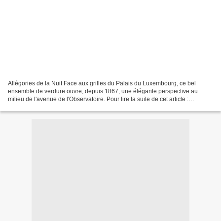
Allégories de la Nuit Face aux grilles du Palais du Luxembourg, ce bel
ensemble de verdure ouvre, depuis 1867, une élégante perspective au
milieu de l'avenue de l'Observatoire. Pour lire la suite de cet article :
http://maplumefeedansparis.eklablog.c...