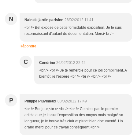
N
Nain de jardin parisien
26/02/2012 11:41
<br /> Bel exposé de cette formidable exposition. Je te suis
reconnaissant d'autant de documentation. Merci<br />
Répondre
C
Cendrine
26/02/2012 22:42
<br /> <br /> Je te remercie pour ce joli compliment. A
bientôt, je l'espère!<br /> <br /> <br /> <br />
P
Philppe Pluvinieux
03/02/2012 17:49
<br /> Bonjour,<br /> <br /> <br /> Ce n'est pas le premier
article que je lis sur l'expossition des mayas mais malgré sa
longueur, je le trouve très clair et plutot bien documenté .Un
grand merci pour ce travail conséquent.<br />