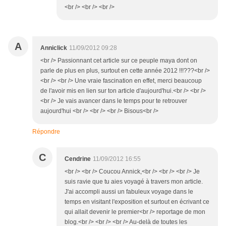
<br /> <br /> <br />
A
Anniclick
11/09/2012 09:28
<br /> Passionnant cet article sur ce peuple maya dont on
parle de plus en plus, surtout en cette année 2012 !!!???<br />
<br /> <br /> Une vraie fascination en effet, merci beaucoup
de l'avoir mis en lien sur ton article d'aujourd'hui.<br /> <br />
<br /> Je vais avancer dans le temps pour te retrouver
aujourd'hui <br /> <br /> <br /> Bisous<br />
Répondre
C
Cendrine
11/09/2012 16:55
<br /> <br /> Coucou Annick,<br /> <br /> <br /> Je
suis ravie que tu aies voyagé à travers mon article.
J'ai accompli aussi un fabuleux voyage dans le
temps en visitant l'exposition et surtout en écrivant ce
qui allait devenir le premier<br /> reportage de mon
blog.<br /> <br /> <br /> Au-delà de toutes les