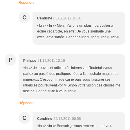
Répondre
C
Cendrine
03/02/2012 18:10
<br /> <br /> Merci, j'ai pris un plaisir particulier à
écrire cet article, en effet. Je vous souhaite une
excellente soirée. Cendrine<br /> <br /> <br /> <br />
P
Philippe
21/12/2011 12:16
<br /> Je trouve cet article très intéressant.Toutefois vous
parlez au passé des pratiques liées à l'ancestrale magie des
minéraux. C'est dommage car je puis vous l'assurer ces
rituels se poursuivent.<br /> Sinon votre vision des choses me
fascine. Bonne suite à vous.<br />
Répondre
C
Cendrine
22/12/2011 00:58
<br /> <br /> Bonsoir, je vous remercie pour votre