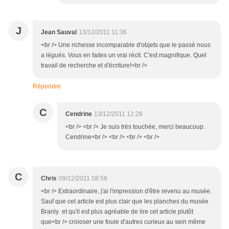
J
Jean Sauval
13/12/2011 11:36
<br /> Une richesse incomparable d'objets que le passé nous
a légués. Vous en faites un vrai récit. C'est magnifique. Quel
travail de recherche et d'écriture!<br />
Répondre
C
Cendrine
13/12/2011 12:28
<br /> <br /> Je suis très touchée, merci beaucoup.
Cendrine<br /> <br /> <br /> <br />
C
Chris
09/12/2011 08:58
<br /> Extraordinaire, j'ai l'impression d'être revenu au musée.
Sauf que cet article est plus clair que les planches du musée
Branly et qu'il est plus agréable de lire cet article plutôt
que<br /> croioser une foule d'autres curieux au sein même