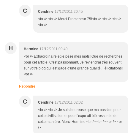
C
Cendrine
17/12/2011 20:45
<br /> <br /> Merci Promeneur 75!<br /> <br /> <br />
<br />
H
Hermine
17/12/2011 00:49
<br /> Extraordinaire et je pèse mes mots! Que de recherches
pour cet article. C'est passionnant. Je reviendrai très souvent
sur votre blog qui est gage d'une grande qualité. Félicitations!
<br />
Répondre
C
Cendrine
17/12/2011 02:02
<br /> <br /> Je suis heureuse que ma passion pour
cette civilisation et pour l'expo ait été ressentie de
cette manière. Merci Hermine.<br /> <br /> <br /> <br
/>