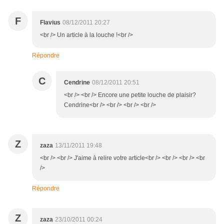
F
Flavius
08/12/2011 20:27
<br /> Un article à la louche !<br />
Répondre
C
Cendrine
08/12/2011 20:51
<br /> <br /> Encore une petite louche de plaisir?
Cendrine<br /> <br /> <br /> <br />
Z
zaza
13/11/2011 19:48
<br /> <br /> J'aime à relire votre article<br /> <br /> <br /> <br
/>
Répondre
Z
zaza
23/10/2011 00:24