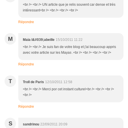
<br /> <br /> UN article que je relis souvent car dense et très
intéressant<br /> <br /> <br /> <br />
Répondre
M
Maïa l&#039;abeille
15/10/2011 11:22
<br /> <br /> Je suis fan de votre blog et j'ai beaucoup appris
avec votre article sur les Mayas .<br /> <br /> <br /> <br />
Répondre
T
Troll de Paris
12/10/2011 12:58
<br /> <br /> Merci por cet instant culturel<br /> <br /> <br />
<br />
Répondre
S
sandrinou
22/09/2011 20:09