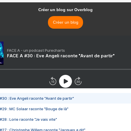
Créer un blog sur Overblog
Créer un blog
FACE A - un podcast Purecharts
FACE A #30 : Eve Angeli raconte "Avant de partir"
#30 : Eve Angeli raconte "Avant de partir"
#29 : MC Solaar raconte "Bouge de là"
28 : Lorie raconte "Je vais vite"
#27 : Christophe Willem raconte "Jacques a dit"