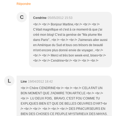
Répondre
C
Cendrine
05/05/2012 15:53
<br /> <br /> Bonjour Martine,<br /> <br /> <br />
C'était magnifique et c'est à ce moment-là que j'ai
créé mon blog! C'est la genèse de "Ma plume fée
dans Paris"...<br /> <br /> <br /> J'aimerais aller aussi
en Amérique du Sud et tous ces trésors de beauté
m'ont encore plus donné envie de voyager...<br />
<br /> <br /> Merci et très bon week-end, bises<br />
<br /> <br /> Cendrine<br /> <br /> <br /> <br />
L
Line
19/04/2012 18:42
<br /> Chère CENDRINE<br /> <br /> <br /> CELA FAIT UN
BON MOMENT QUE J'ADMIRE TON ARTICLE.<br /> <br />
<br /> LU DEUX FOIS, BRAVO, C'EST FOU COMME TU
EXPLIQUES BIEN ET QUE DE BELLES OEUVRES D'ART<br
/> <br /> <br /> <br /> <br /> <br /> DES PRéCURSEURS EN
BIEN DES CHOSES CE PEUPLE MYSTéRIEUX DES MAYAS.