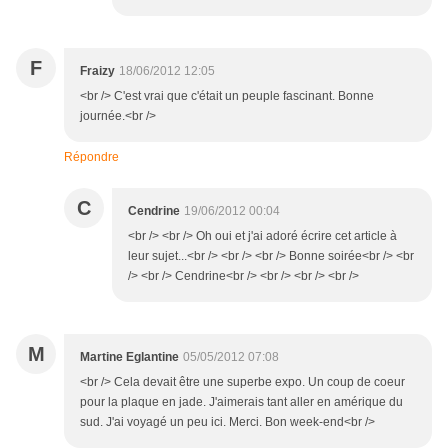
F
Fraizy
18/06/2012 12:05
<br /> C'est vrai que c'était un peuple fascinant. Bonne
journée.<br />
Répondre
C
Cendrine
19/06/2012 00:04
<br /> <br /> Oh oui et j'ai adoré écrire cet article à
leur sujet...<br /> <br /> <br /> Bonne soirée<br /> <br
/> <br /> Cendrine<br /> <br /> <br /> <br />
M
Martine Eglantine
05/05/2012 07:08
<br /> Cela devait être une superbe expo. Un coup de coeur
pour la plaque en jade. J'aimerais tant aller en amérique du
sud. J'ai voyagé un peu ici. Merci. Bon week-end<br />