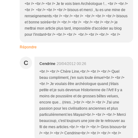
<br /> <br /> <br /> Je te vois bien Archéologue !... <br /> <br />
<br /> <br /> <br /> <br /> bisous et merci , tu es une mine de
renseignements.<br /> <br /> <br /> <br /> <br /> <br /> bisous
et bonne soirée<br /> <br /> <br /> <br /> <br /> <br /> je
mettrai mon article plus tard, impossible d'accéder au blog
pour l'instant<br /> <br /> <br /> <br /> <br /> <br /> <br />
Répondre
C
Cendrine
20/04/2012 00:26
<br /> <br /> Chère Line,<br /> <br /> <br /> Quel
beau compliment, j'en suis toute émue!<br /> <br />
<br /> Je voulais être archéologue quand j'étais
petite et je suis devenue Historienne de l'Art! Il y a
moins de poussière et de grosses bêtes velues,
encore que... (rires...)<br /> <br /> <br /> J'ai une
passion pour les civilisations anciennes et plus
particulièrement les Mayas!<br /> <br /> <br /> Merci
beaucoup, c'est toujours une joie de te retrouver au
fil de mes articles.<br /> <br /> <br /> Gros bisous<br
/> <br /> <br /> Cendrine<br /> <br /> <br /> <br />