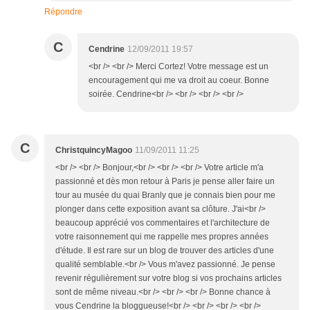
Répondre
C
Cendrine
12/09/2011 19:57
<br /> <br /> Merci Cortez! Votre message est un
encouragement qui me va droit au coeur. Bonne
soirée. Cendrine<br /> <br /> <br /> <br />
C
ChristquincyMagoo
11/09/2011 11:25
<br /> <br /> Bonjour,<br /> <br /> <br /> Votre article m'a
passionné et dès mon retour à Paris je pense aller faire un
tour au musée du quai Branly que je connais bien pour me
plonger dans cette exposition avant sa clôture. J'ai<br />
beaucoup apprécié vos commentaires et l'architecture de
votre raisonnement qui me rappelle mes propres années
d'étude. Il est rare sur un blog de trouver des articles d'une
qualité semblable.<br /> Vous m'avez passionné. Je pense
revenir régulièrement sur votre blog si vos prochains articles
sont de même niveau.<br /> <br /> <br /> Bonne chance à
vous Cendrine la bloggueuse!<br /> <br /> <br /> <br />