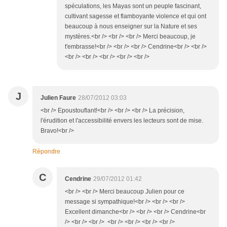
spéculations, les Mayas sont un peuple fascinant,
cultivant sagesse et flamboyante violence et qui ont
beaucoup à nous enseigner sur la Nature et ses
mystères.<br /> <br /> <br /> Merci beaucoup, je
t'embrasse!<br /> <br /> <br /> Cendrine<br /> <br />
<br /> <br /> <br /> <br /> <br />
J
Julien Faure
28/07/2012 03:03
<br /> Epoustouflant!<br /> <br /> <br /> La précision,
l'érudition et l'accessibilité envers les lecteurs sont de mise.
Bravo!<br />
Répondre
C
Cendrine
29/07/2012 01:42
<br /> <br /> Merci beaucoup Julien pour ce
message si sympathique!<br /> <br /> <br />
Excellent dimanche<br /> <br /> <br /> Cendrine<br
/> <br /> <br /> <br /> <br /> <br /> <br />