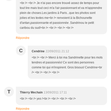
<br /> <br /> Je n'ai pas encore trouvé assez de temps pour
tout lire mais tout ceci m'a l'air passionnant et va m'apprendre
plein de choses.Les jardins à Paris...que les photos sont
jolies et les textes me<br /> renvoient à la Bichounette
d'antan,passionnante et passionnée .Sandrinou le petit
caribou du sud!<br /> <br /> <br /> <br />
Répondre
C
Cendrine
22/09/2011 21:12
<br /> <br /> Merci à toi ma Sandrinette pour tes mots
tendres et passionnés! Ce sont des personnes
comme toi qui m'inspirent. Gros bisous! Cendrine<br
/> <br /> <br /> <br />
T
Thierry Mechain
13/09/2011 17:11
<br /> <br /> yes !<br /> <br /> <br /> <br />
Répondre