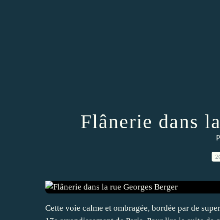
Flânerie dans l
P
2
Cette voie calme et ombragée, bordée par de superb