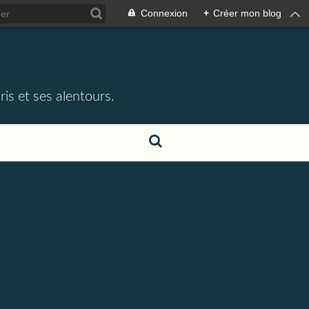
Connexion
+
Créer mon blog
e
is et ses alentours.