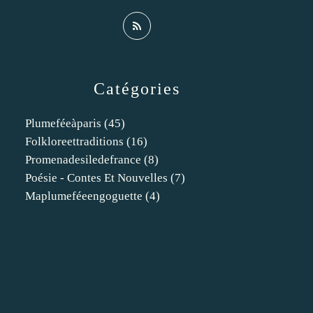
Catégories
Plumeféeàparis
(45)
Folkloreettraditions
(16)
Promenadesiledefrance
(8)
Poésie - Contes Et Nouvelles
(7)
Maplumeféeengoguette
(4)