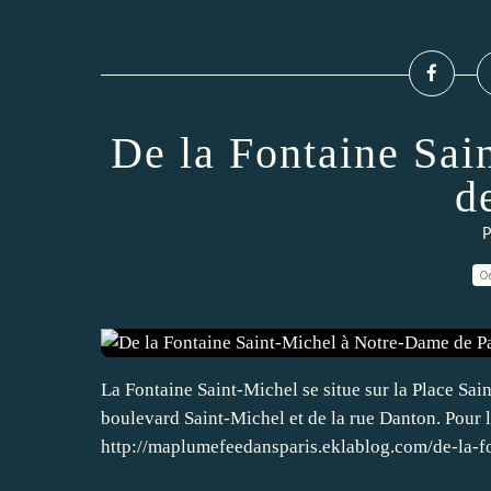
De la Fontaine Sa
d
P
0
La Fontaine Saint-Michel se situe sur la Place Sain
boulevard Saint-Michel et de la rue Danton. Pour lir
http://maplumefeedansparis.eklablog.com/de-la-fo