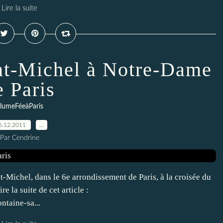
Lire la suite
int-Michel à Notre-Dame
e Paris
lumeFéeàParis
6.12.2011
…
Par Cendrine
t-Michel, dans le 6e arrondissement de Paris, à la croisée du
e la suite de cet article :
ntaine-sa...