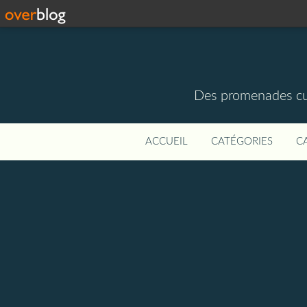
Des promenades cult
ACCUEIL
CATÉGORIES
C