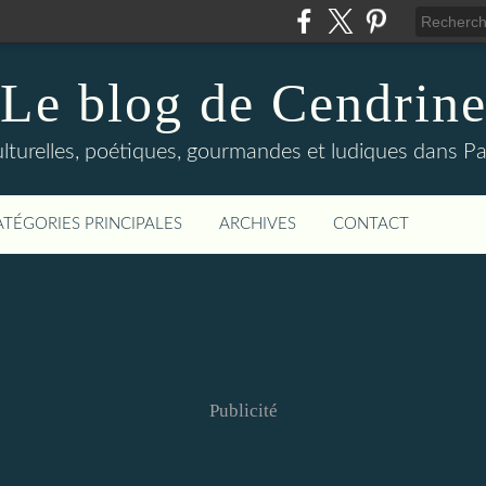
Le blog de Cendrin
urelles, poétiques, gourmandes et ludiques dans Par
ATÉGORIES PRINCIPALES
ARCHIVES
CONTACT
Publicité