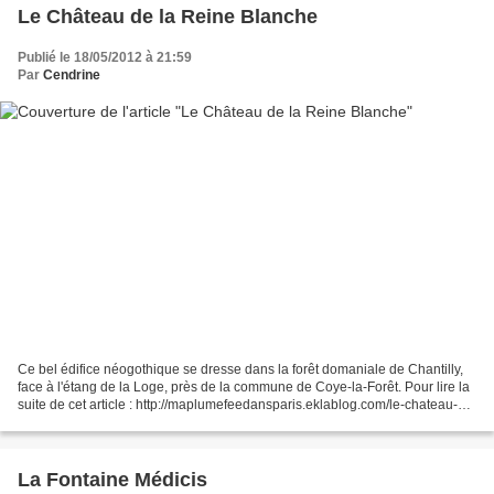
Le Château de la Reine Blanche
Publié le 18/05/2012 à 21:59
Par
Cendrine
Ce bel édifice néogothique se dresse dans la forêt domaniale de Chantilly,
face à l'étang de la Loge, près de la commune de Coye-la-Forêt. Pour lire la
suite de cet article : http://maplumefeedansparis.eklablog.com/le-chateau-
de-la-reine-blanche-a790...
La Fontaine Médicis