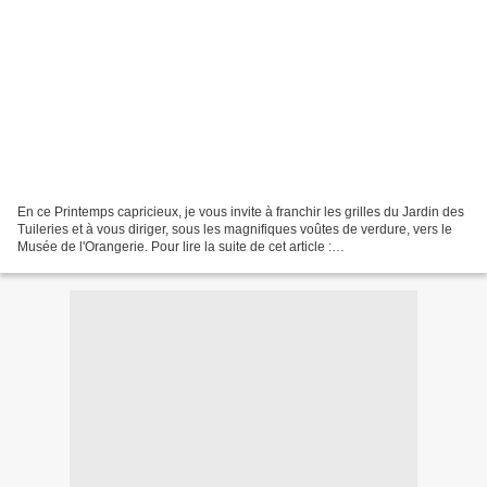
En ce Printemps capricieux, je vous invite à franchir les grilles du Jardin des
Tuileries et à vous diriger, sous les magnifiques voûtes de verdure, vers le
Musée de l'Orangerie. Pour lire la suite de cet article :
http://maplumefeedansparis.eklablog...