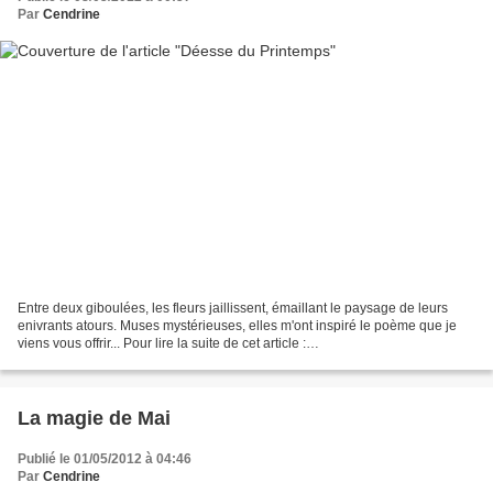
Par
Cendrine
Entre deux giboulées, les fleurs jaillissent, émaillant le paysage de leurs
enivrants atours. Muses mystérieuses, elles m'ont inspiré le poème que je
viens vous offrir... Pour lire la suite de cet article :
http://maplumefeedansparis.eklablog.com/dee...
La magie de Mai
Publié le 01/05/2012 à 04:46
Par
Cendrine