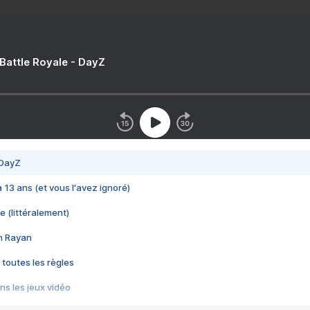
 Battle Royale - DayZ
 DayZ
 a 13 ans (et vous l'avez ignoré)
e (littéralement)
im Rayan
 toutes les règles
s les jeux vidéo