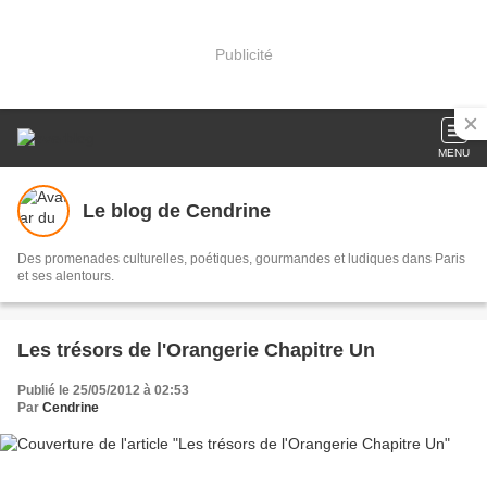
Publicité
MENU
Le blog de Cendrine
Des promenades culturelles, poétiques, gourmandes et ludiques dans Paris
et ses alentours.
Les trésors de l'Orangerie Chapitre Un
Publié le 25/05/2012 à 02:53
Par
Cendrine